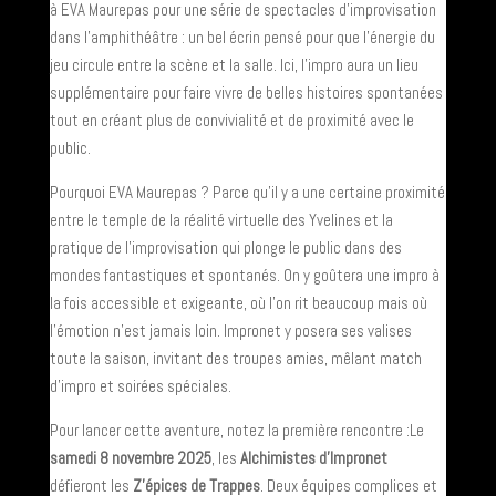
à EVA Maurepas pour une série de spectacles d’improvisation
dans l’amphithéâtre : un bel écrin pensé pour que l’énergie du
jeu circule entre la scène et la salle. Ici, l’impro aura un lieu
supplémentaire pour faire vivre de belles histoires spontanées
tout en créant plus de convivialité et de proximité avec le
public.
Pourquoi EVA Maurepas ? Parce qu’il y a une certaine proximité
entre le temple de la réalité virtuelle des Yvelines et la
pratique de l’improvisation qui plonge le public dans des
mondes fantastiques et spontanés. On y goûtera une impro à
la fois accessible et exigeante, où l’on rit beaucoup mais où
l’émotion n’est jamais loin. Impronet y posera ses valises
toute la saison, invitant des troupes amies, mêlant match
d’impro et soirées spéciales.
Pour lancer cette aventure, notez la première rencontre :Le
samedi 8 novembre 2025
, les
Alchimistes d’Impronet
défieront les
Z’épices de Trappes
. Deux équipes complices et