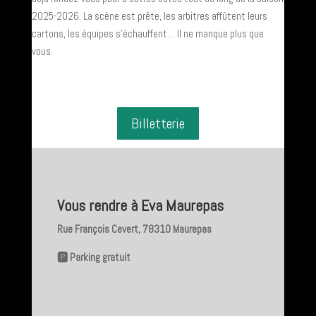
2025-2026. La scène est prête, les arbitres affûtent leurs
cartons, les équipes s’échauffent… Il ne manque plus que
vous.
Billetterie
Vous rendre à Eva Maurepas
Rue François Cevert, 78310 Maurepas
🅿️ Parking gratuit