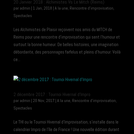
20 Janvier 2018 : Alchimistes Vs Le Mitch (Reims)
par
admin
|
1 Jan, 2018
|
A la une
,
Rencontre d'improvisation
,
Spectacles
Les Alchimistes de Plaisir reçoivent nos amis du MITCH de
Reims pour une rencontre d’improvisation qui sent l’humour et
surtout la bonne humeur. De belles histoires, une imagination
débordante, des personnages farfelus et pleins d’humour. Voilà
ce...
2 décembre 2017 : Tournoi Hivernal d’Impro
par
admin
|
20 Nov, 2017
|
A la une
,
Rencontre d'improvisation
,
Spectacles
Le THI ou le Tournoi Hivernal d’Improvisation, s’installe dans le
calendrier Impro de l’île de France ! Une nouvelle édition durant