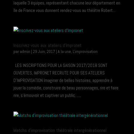
laquelle 3 équipes, représentant chacune leur département en
île de France vous donnent rendez-vous au théâtre Robert...
Inscrivez-vous aux ateliers d’Impronet
par
admin
|
29 Juin, 2017
|
A la une
,
L'improvisation
LES INSCRIPTIONS POUR LA SAISON 2017/2018 SONT
OUVERTES, IMPRONET RECRUTE POUR SES ATELIERS
D’IMPROVISATION Imaginer de belles histoires, apprendre à
jouer la comédie, construire de beau personnages, rire et faire
rire, s’émouvoir et captiver un public…...
Matchs d’improvisation théâtrale intergénérationnel